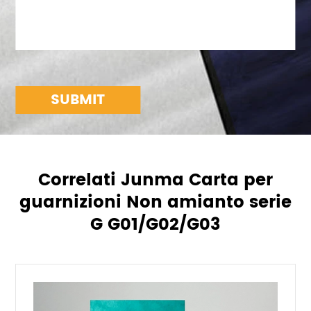
SUBMIT
Correlati Junma Carta per
guarnizioni Non amianto serie
G G01/G02/G03