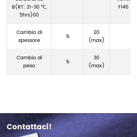
B(RT: 21-30 ℃,
F146
5hrs)00
Cambio di
20
%
spessore
(max)
Cambio di
30
%
peso
(max)
Contattaci!