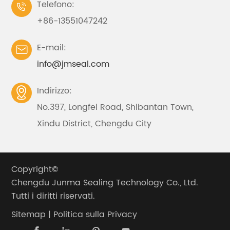
Telefono:

+86-13551047242
E-mail:

info@jmseal.com
Indirizzo:

No.397, Longfei Road, Shibantan Town,
Xindu District, Chengdu City
Copyright©
Chengdu Junma Sealing Technology Co., Ltd.
Tutti i diritti riservati.
Sitemap
|
Politica sulla Privacy