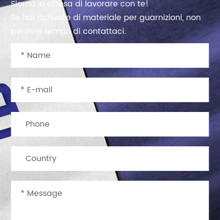
Siamo in attesa di lavorare con te!
Se hai richieste di materiale per guarnizioni, non
perdere tempo di contattaci.