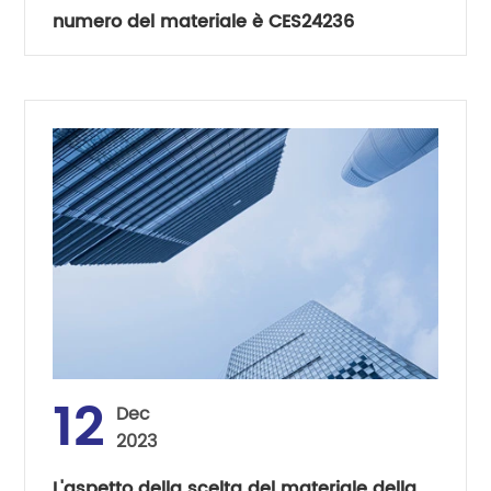
numero del materiale è CES24236
12
Dec
2023
L'aspetto della scelta del materiale della