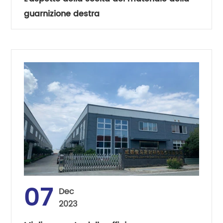
guarnizione destra
07
Dec
2023