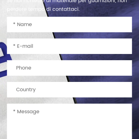
Se hai richieste di materiale per guarnizioni, non
perdere tempo di contattaci.