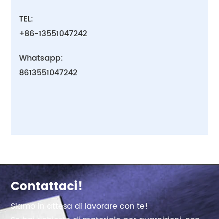
TEL:
+86-13551047242
Whatsapp:
8613551047242
Contattaci!
Siamo in attesa di lavorare con te!