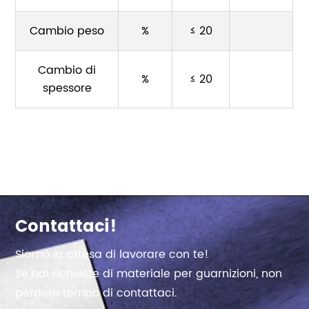
Cambio peso
%
≤ 20
Cambio di
%
≤ 20
spessore
Contattaci!
Siamo in attesa di lavorare con te!
Se hai richieste di materiale per guarnizioni, non
perdere tempo di contattaci.