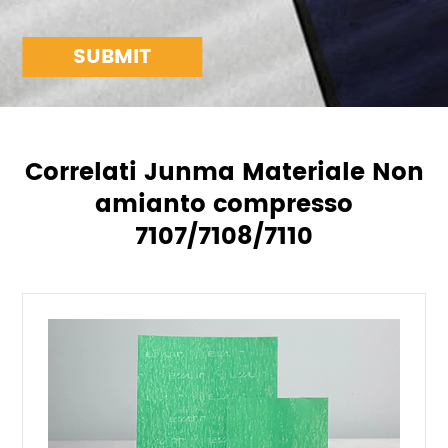
SUBMIT
Correlati Junma Materiale Non
amianto compresso
7107/7108/7110