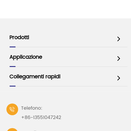
Prodotti

Applicazione

Collegamenti rapidi

Telefono:

+86-13551047242