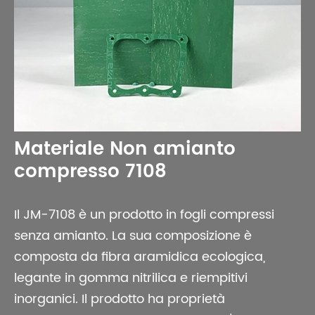
Materiale Non amianto
compresso 7108
Il JM-7108 è un prodotto in fogli compressi
senza amianto. La sua composizione è
composta da fibra aramidica ecologica,
legante in gomma nitrilica e riempitivi
inorganici. Il prodotto ha proprietà